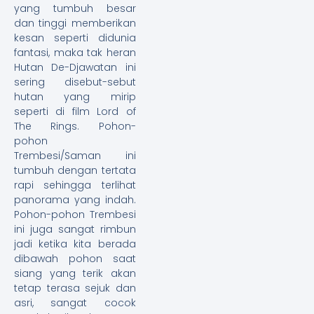
yang tumbuh besar
dan tinggi memberikan
kesan seperti didunia
fantasi, maka tak heran
Hutan De-Djawatan ini
sering disebut-sebut
hutan yang mirip
seperti di film Lord of
The Rings. Pohon-
pohon
Trembesi/Saman ini
tumbuh dengan tertata
rapi sehingga terlihat
panorama yang indah.
Pohon-pohon Trembesi
ini juga sangat rimbun
jadi ketika kita berada
dibawah pohon saat
siang yang terik akan
tetap terasa sejuk dan
asri, sangat cocok