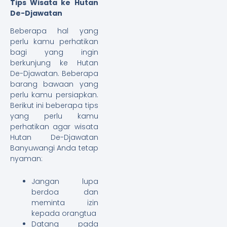
Tips Wisata ke Hutan
De-Djawatan
Beberapa hal yang
perlu kamu perhatikan
bagi yang ingin
berkunjung ke Hutan
De-Djawatan. Beberapa
barang bawaan yang
perlu kamu persiapkan.
Berikut ini beberapa tips
yang perlu kamu
perhatikan agar wisata
Hutan De-Djawatan
Banyuwangi Anda tetap
nyaman:
Jangan lupa
berdoa dan
meminta izin
kepada orangtua
Datang pada