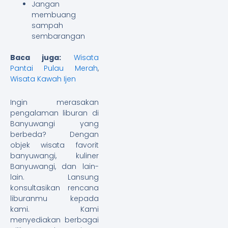
Jangan
membuang
sampah
sembarangan
Baca juga:
Wisata
Pantai Pulau Merah
,
Wisata Kawah Ijen
Ingin merasakan
pengalaman liburan di
Banyuwangi yang
berbeda? Dengan
objek wisata favorit
banyuwangi, kuliner
Banyuwangi, dan lain-
lain. Lansung
konsultasikan rencana
liburanmu kepada
kami. Kami
menyediakan berbagai