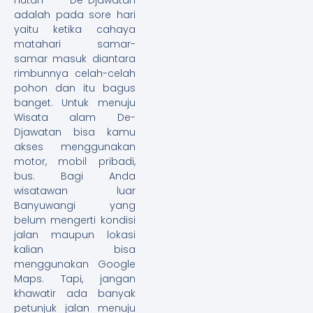
adalah pada sore hari
yaitu ketika cahaya
matahari samar-
samar masuk diantara
rimbunnya celah-celah
pohon dan itu bagus
banget. Untuk menuju
Wisata alam De-
Djawatan bisa kamu
akses menggunakan
motor, mobil pribadi,
bus. Bagi Anda
wisatawan luar
Banyuwangi yang
belum mengerti kondisi
jalan maupun lokasi
kalian bisa
menggunakan Google
Maps. Tapi, jangan
khawatir ada banyak
petunjuk jalan menuju