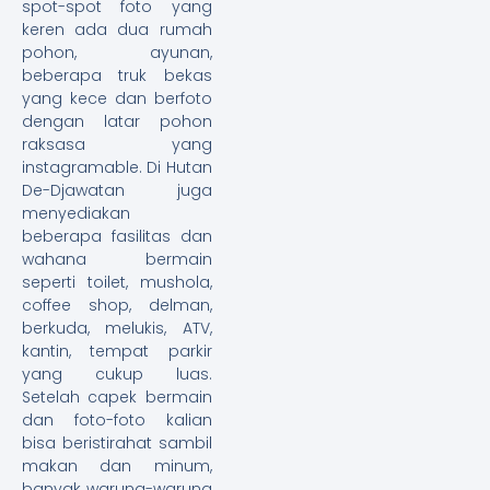
spot-spot foto yang
keren ada dua rumah
pohon, ayunan,
beberapa truk bekas
yang kece dan berfoto
dengan latar pohon
raksasa yang
instagramable. Di Hutan
De-Djawatan juga
menyediakan
beberapa fasilitas dan
wahana bermain
seperti toilet, mushola,
coffee shop, delman,
berkuda, melukis, ATV,
kantin, tempat parkir
yang cukup luas.
Setelah capek bermain
dan foto-foto kalian
bisa beristirahat sambil
makan dan minum,
banyak warung-warung