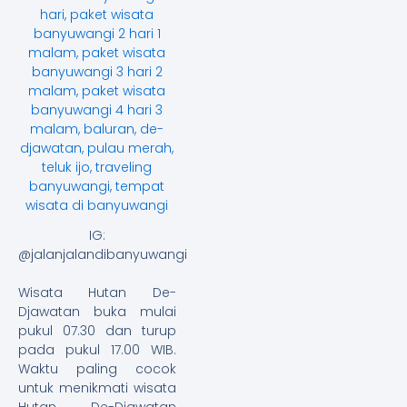
IG:
@jalanjalandibanyuwangi
Wisata Hutan De-
Djawatan buka mulai
pukul 07.30 dan turup
pada pukul 17.00 WIB.
Waktu paling cocok
untuk menikmati wisata
Hutan De-Djawatan