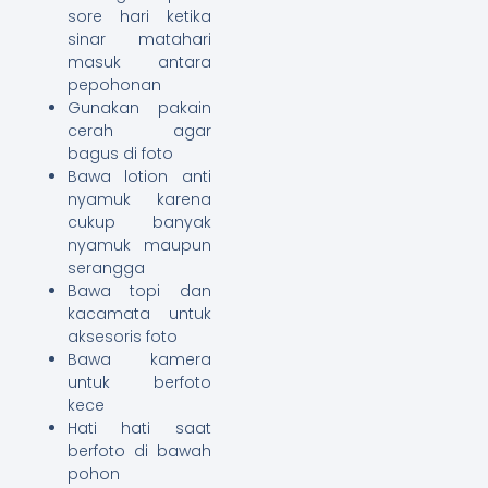
sore hari ketika
sinar matahari
masuk antara
pepohonan
Gunakan pakain
cerah agar
bagus di foto
Bawa lotion anti
nyamuk karena
cukup banyak
nyamuk maupun
serangga
Bawa topi dan
kacamata untuk
aksesoris foto
Bawa kamera
untuk berfoto
kece
Hati hati saat
berfoto di bawah
pohon