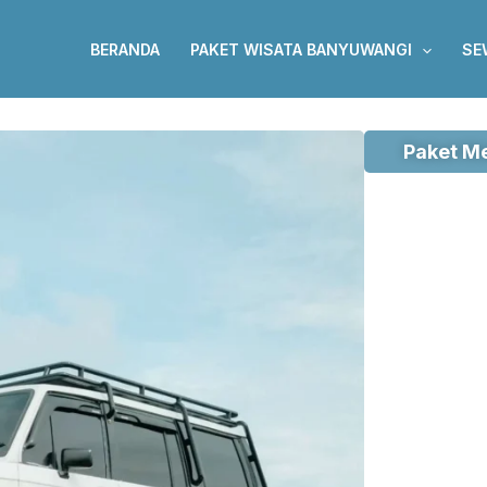
BERANDA
PAKET WISATA BANYUWANGI
SE
Paket M
Open