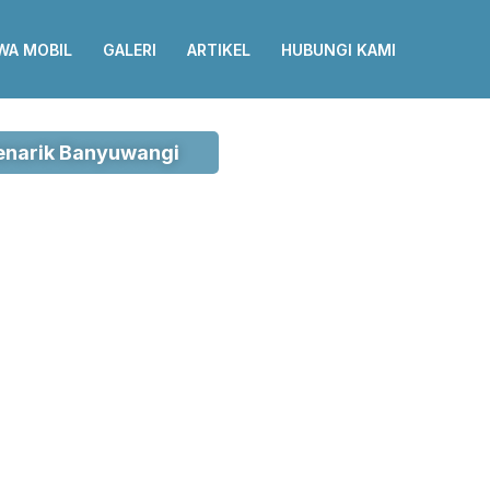
WA MOBIL
GALERI
ARTIKEL
HUBUNGI KAMI
enarik Banyuwangi
 Trip Banyuwangi