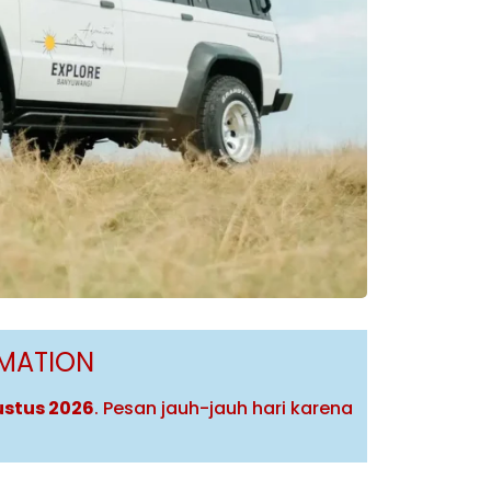
One Da
2 Day 
RMATION
Agustus 2026
. Pesan jauh-jauh hari karena