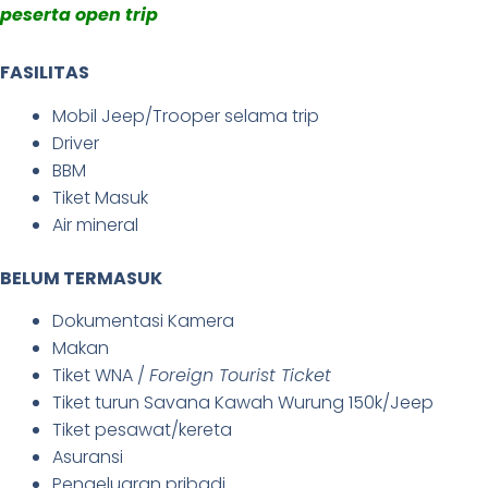
peserta open trip
FASILITAS
Mobil Jeep/Trooper selama trip
Driver
BBM
Tiket Masuk
Air mineral
BELUM TERMASUK
Dokumentasi Kamera
Makan
Tiket WNA /
Foreign Tourist Ticket
Tiket turun Savana Kawah Wurung 150k/Jeep
Tiket pesawat/kereta
Asuransi
Pengeluaran pribadi