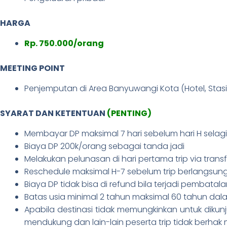
HARGA
Rp. 750.000/orang
MEETING POINT
Penjemputan di Area Banyuwangi Kota (Hotel, Stas
SYARAT DAN KETENTUAN
(PENTING)
Membayar DP maksimal 7 hari sebelum hari H selagi
Biaya DP 200k/orang sebagai tanda jadi
Melakukan pelunasan di hari pertama trip via transf
Reschedule maksimal H-7 sebelum trip berlangsung
Biaya DP tidak bisa di refund bila terjadi pembatal
Batas usia minimal 2 tahun maksimal 60 tahun dala
Apabila destinasi tidak memungkinkan untuk diku
mendukung dan lain-lain peserta trip tidak berha