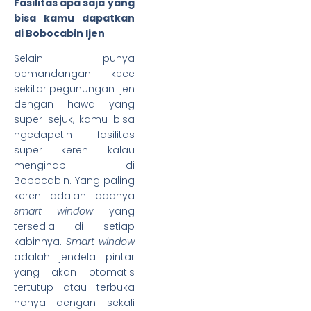
Fasilitas apa saja yang
bisa kamu dapatkan
di Bobocabin Ijen
Selain punya
pemandangan kece
sekitar pegunungan Ijen
dengan hawa yang
super sejuk, kamu bisa
ngedapetin fasilitas
super keren kalau
menginap di
Bobocabin. Yang paling
keren adalah adanya
smart window
yang
tersedia di setiap
kabinnya.
Smart window
adalah jendela pintar
yang akan otomatis
tertutup atau terbuka
hanya dengan sekali