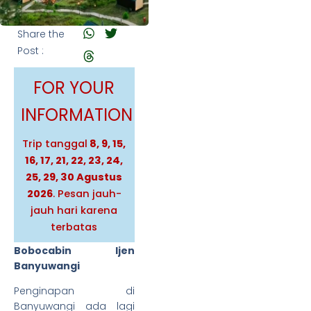
Share the
One Day Trip
Post :
Banyuwangi
FOR YOUR
INFORMATION
Trip tanggal
8, 9, 15,
16, 17, 21, 22, 23, 24,
25, 29, 30 Agustus
2026
. Pesan jauh-
jauh hari karena
terbatas
Bobocabin Ijen
2 Day 1 Night
Banyuwangi
Banyuwangi
Penginapan di
Banyuwangi ada lagi