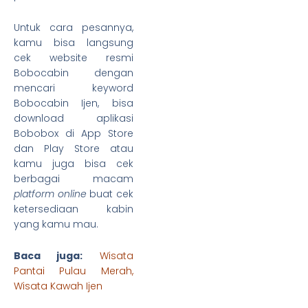
Untuk cara pesannya,
kamu bisa langsung
cek website resmi
Bobocabin dengan
mencari keyword
Bobocabin Ijen, bisa
download aplikasi
Bobobox di App Store
dan Play Store atau
kamu juga bisa cek
berbagai macam
platform
online
buat cek
ketersediaan kabin
yang kamu mau.
Baca juga:
Wisata
Pantai Pulau Merah
,
Wisata Kawah Ijen