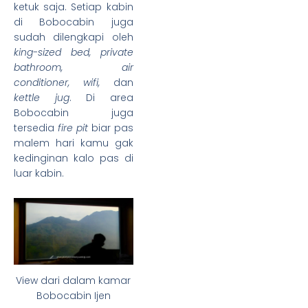
ketuk saja.
Setiap kabin
di Bobocabin juga
sudah dilengkapi oleh
king-sized bed, private
bathroom, air
conditioner, wifi,
dan
kettle jug
. Di area
Bobocabin juga
tersedia
fire pit
biar pas
malem hari kamu gak
kedinginan kalo pas di
luar kabin.
View dari dalam kamar
Bobocabin Ijen