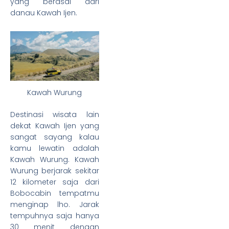
yang berasal dari
danau Kawah Ijen.
Kawah Wurung
Destinasi wisata lain
dekat Kawah Ijen yang
sangat sayang kalau
kamu lewatin adalah
Kawah Wurung. Kawah
Wurung berjarak sekitar
12 kilometer saja dari
Bobocabin tempatmu
menginap lho. Jarak
tempuhnya saja hanya
30 menit dengan