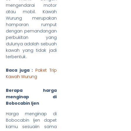
mengendarai motor
atau mobil. Kawah
Wurung merupakan
hamparan rumput
dengan pemandangan
perbukitan yang
dulunya adalah sebuah
kawah yang tidak jadi
terbentuk.
Baca juga :
Paket Trip
Kawah Wurung
Berapa harga
menginap di
Bobocabin Ijen
Harga menginap di
Bobocabin Ijen dapet
kamu sesuaiin sama