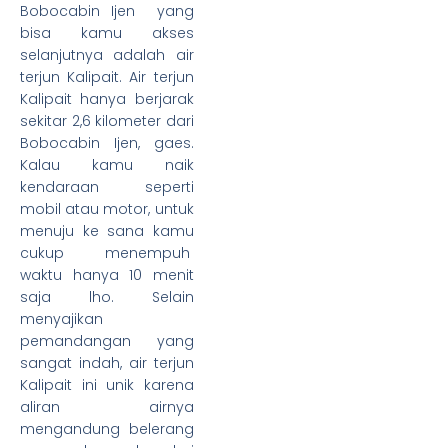
Bobocabin Ijen
yang
bisa kamu akses
selanjutnya adalah air
terjun Kalipait. Air terjun
Kalipait hanya berjarak
sekitar 2,6 kilometer dari
Bobocabin Ijen, gaes.
Kalau kamu naik
kendaraan seperti
mobil atau motor, untuk
menuju ke sana kamu
cukup menempuh
waktu hanya 10 menit
saja lho. Selain
menyajikan
pemandangan yang
sangat indah, air terjun
Kalipait ini unik karena
aliran airnya
mengandung belerang