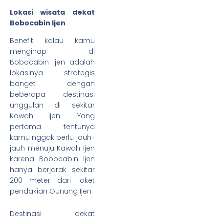
Lokasi wisata dekat
Bobocabin Ijen
Benefit kalau kamu
menginap di
Bobocabin Ijen adalah
lokasinya strategis
banget dengan
beberapa destinasi
unggulan di sekitar
Kawah Ijen. Yang
pertama tentunya
kamu nggak perlu jauh-
jauh menuju Kawah Ijen
karena Bobocabin Ijen
hanya berjarak sekitar
200 meter dari loket
pendakian Gunung Ijen.
Destinasi dekat