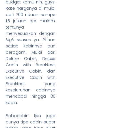
budget kamu nih, guys.
Rate harganya di mulai
dari 700 ribuan sampe
1,5 jutaan per malam,
tentunya
menyesuaikan dengan
high season
ya. Pilihan
setiap kabinnya pun
beragam. Mulai dari
Deluxe Cabin, Deluxe
Cabin with Breakfast,
Executive Cabin, dan
Executive Cabin with
Breakfast, yang
keseluruhan cabinnya
mencapai hingga 30
kabin.
Bobocabin Ijen juga
punya tipe cabin super