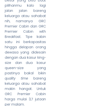
besar yang bisa buat
pilihanmu kalo lagi
jalan jalan bareng
keluarga atau sahabat
nih, namanya GRC
Premier Cabin dan GRC
Premier Cabin with
Breakfast. Tipe kabin
satu ini berkapasitas
hingga delapan orang
dewasa yang didesain
dengan dua kasur king-
size dan dua kasur
queen-size yang
pastinya bakal bikin
quality time
bareng
keluarga atau sahabat
makin hangat. Untuk
GRC Premier Cabin
harga mulai 3,7 jutaan
per malam.